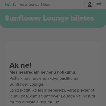
Pierakstīties
Sunflower Lounge Biļetes
Sunflower Lounge biļetes
Ak nē!
Mēs neatradām nevienu notikumu.
Pašlaik nav neviena aktīva pasākuma
Sunflower Lounge.
Ja uzskatāt, ka tas ir nepareizi, varat pievienot
jaunu pasākumu Sunflower Lounge vai nosūtīt
mums e-pasta ziņojumu uz