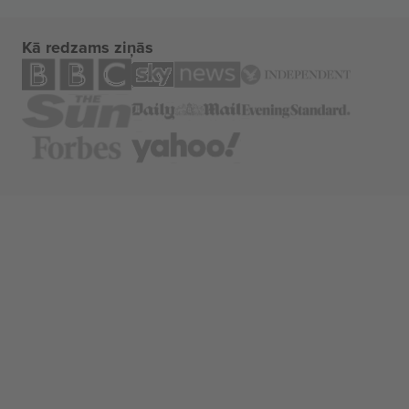
Kā redzams ziņās