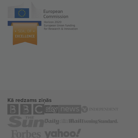
Kā redzams ziņās