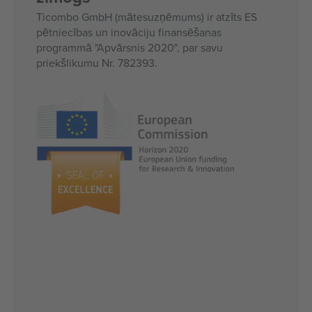
Ticombo GmbH (mātesuzņēmums) ir atzīts ES
pētniecības un inovāciju finansēšanas
programmā "Apvārsnis 2020", par savu
priekšlikumu Nr. 782393.