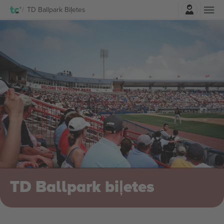
Pierakstīties
TD Ballpark Biļetes
TD Ballpark biļetes