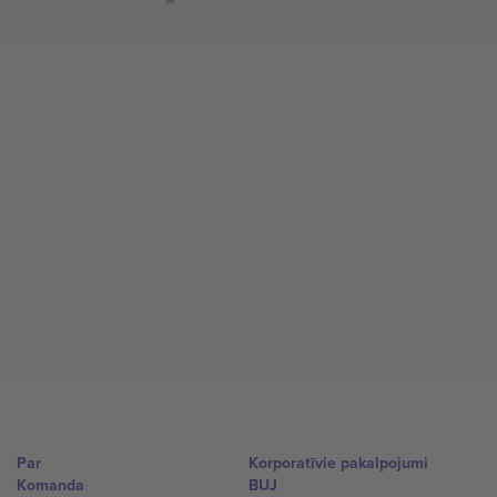
Par
Korporatīvie pakalpojumi
Komanda
BUJ