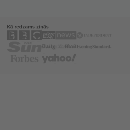
Kā redzams ziņās