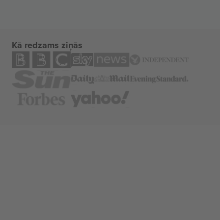
Kā redzams ziņās