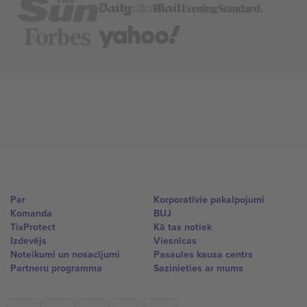
Par
Korporatīvie pakalpojumi
Komanda
BUJ
TixProtect
Kā tas notiek
Izdevējs
Viesnīcas
Noteikumi un nosacījumi
Pasaules kausa centrs
Partneru programma
Sazinieties ar mums