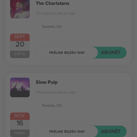
The Charlatans
The Danforth Music Hall
Toronto, CA
SEPT.
20
ABONĒT
PAŠLAIK BIĻEŠU NAV
SVĒTD.
Slow Pulp
The Danforth Music Hall
Toronto, CA
NOV.
16
ABONĒT
PAŠLAIK BIĻEŠU NAV
PIRMD.