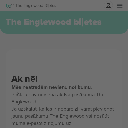
Pierakstīties
The Englewood Biļetes
The Englewood biļetes
Ak nē!
Mēs neatradām nevienu notikumu.
Pašlaik nav neviena aktīva pasākuma The
Englewood.
Ja uzskatāt, ka tas ir nepareizi, varat pievienot
jaunu pasākumu The Englewood vai nosūtīt
mums e-pasta ziņojumu uz