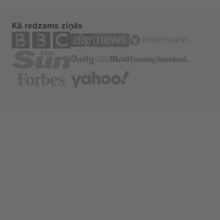
Kā redzams ziņās