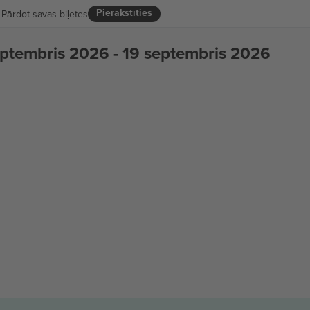
Pierakstīties
Pārdot savas biļetes
eptembris 2026 - 19 septembris 2026