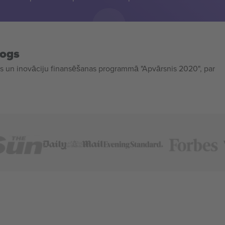
mogs
 un inovāciju finansēšanas programmā "Apvārsnis 2020", par