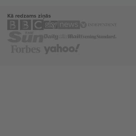
Kā redzams ziņās