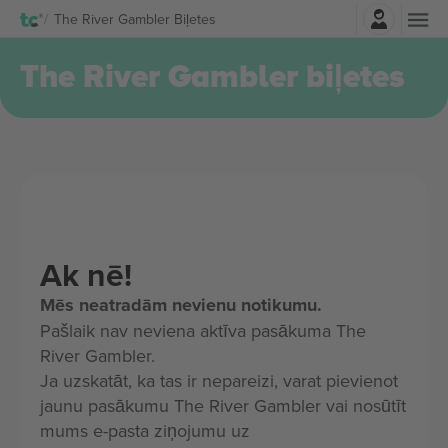
Pierakstīties
The River Gambler Biļetes
The River Gambler biļetes
Ak nē!
Mēs neatradām nevienu notikumu.
Pašlaik nav neviena aktīva pasākuma The
River Gambler.
Ja uzskatāt, ka tas ir nepareizi, varat pievienot
jaunu pasākumu The River Gambler vai nosūtīt
mums e-pasta ziņojumu uz