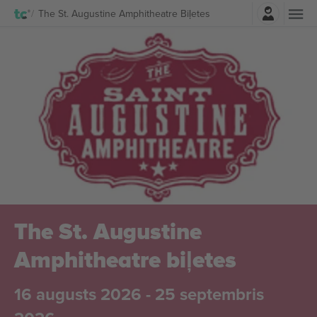
Pierakstīties
The St. Augustine Amphitheatre Biļetes
The St. Augustine
Amphitheatre biļetes
16 augusts 2026 - 25 septembris