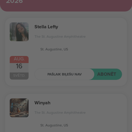
2026
Stella Lefty
The St. Augustine Amphitheatre
St. Augustine, US
AUG.
16
ABONĒT
PAŠLAIK BIĻEŠU NAV
SVĒTD.
Winyah
The St. Augustine Amphitheatre
St. Augustine, US