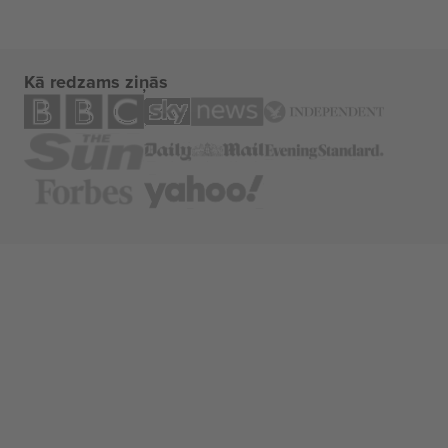
Kā redzams ziņās