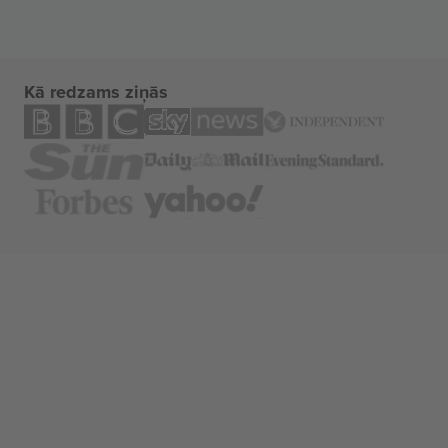
Kā redzams ziņās