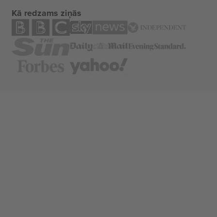
Kā redzams ziņās