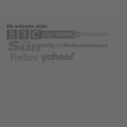
Kā redzams ziņās