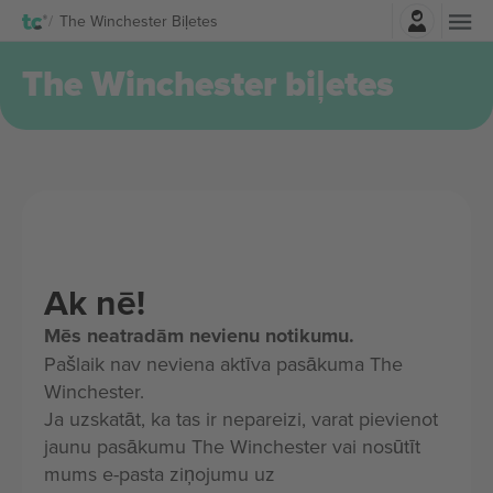
Pierakstīties
The Winchester Biļetes
The Winchester biļetes
Ak nē!
Mēs neatradām nevienu notikumu.
Pašlaik nav neviena aktīva pasākuma The
Winchester.
Ja uzskatāt, ka tas ir nepareizi, varat pievienot
jaunu pasākumu The Winchester vai nosūtīt
mums e-pasta ziņojumu uz