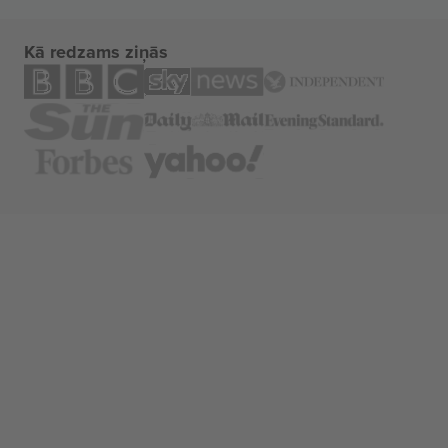
Kā redzams ziņās