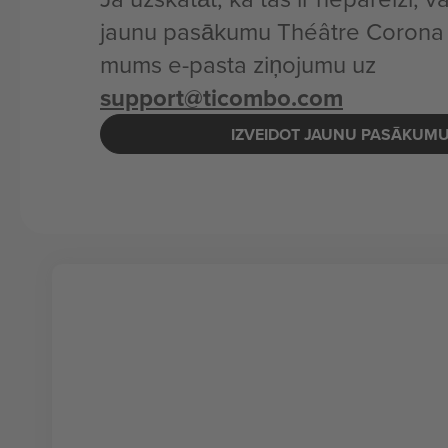
jaunu pasākumu Théâtre Corona v
mums e-pasta ziņojumu uz
support@ticombo.com
IZVEIDOT JAUNU PASĀKUM