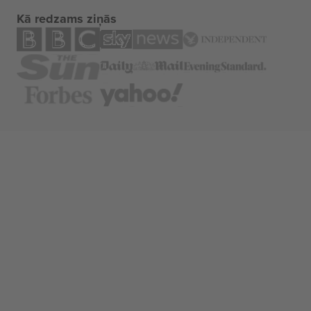
Kā redzams ziņās