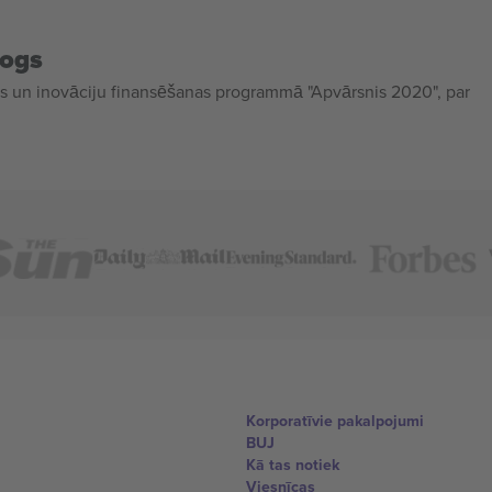
mogs
 un inovāciju finansēšanas programmā "Apvārsnis 2020", par
Korporatīvie pakalpojumi
BUJ
Kā tas notiek
Viesnīcas