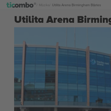
Mūzika
Utilita Arena Birmingham Biļetes
Utilita Arena Birmin