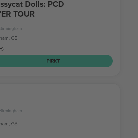
ssycat Dolls: PCD
ER TOUR
a Birmingham
gham, GB
es
PIRKT
a Birmingham
gham, GB