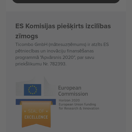
ES Komisijas piešķirts izcilības
zīmogs
Ticombo GmbH (mātesuzņēmums) ir atzīts ES
pētniecības un inovāciju finansēšanas
programmā "Apvārsnis 2020", par savu
priekšlikumu Nr. 782393.