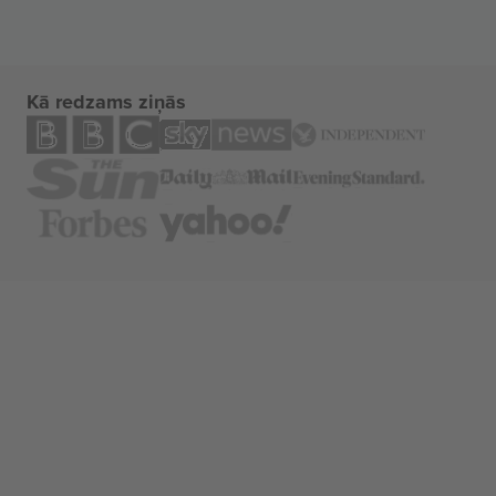
Kā redzams ziņās