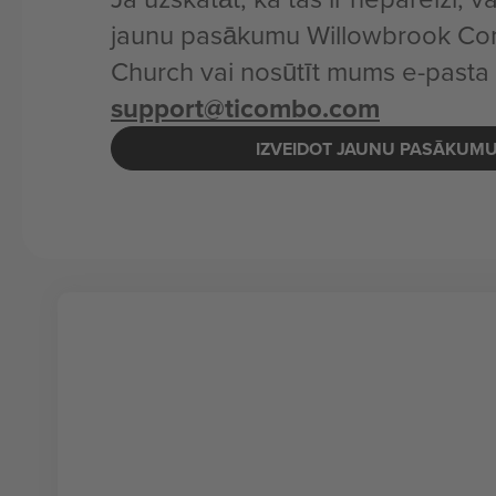
jaunu pasākumu Willowbrook Co
Church vai nosūtīt mums e-pasta
support@ticombo.com
IZVEIDOT JAUNU PASĀKUM