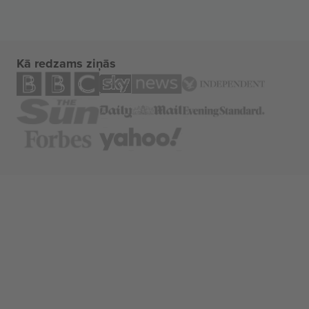
Kā redzams ziņās