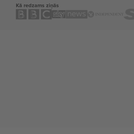
Kā redzams ziņās