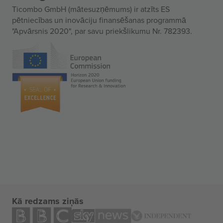
Ticombo GmbH (mātesuzņēmums) ir atzīts ES
pētniecības un inovāciju finansēšanas programmā
"Apvārsnis 2020", par savu priekšlikumu Nr. 782393.
Kā redzams ziņās