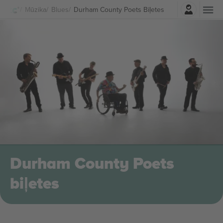
Pierakstīties
Mūzika
Blues
Durham County Poets Biļetes
Durham County Poets
biļetes