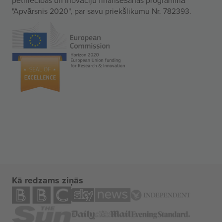
"Apvārsnis 2020", par savu priekšlikumu Nr. 782393.
Kā redzams ziņās