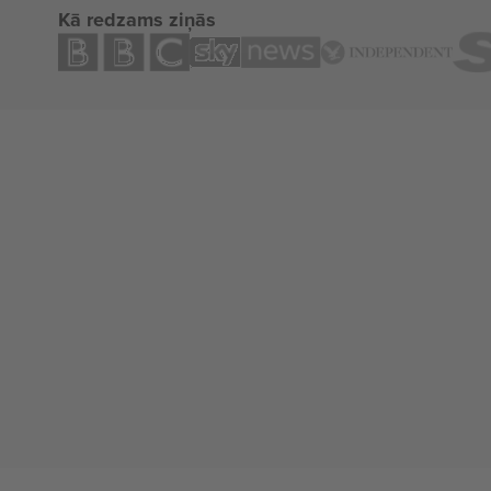
Kā redzams ziņās