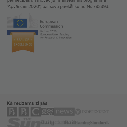
"Apvārsnis 2020", par savu priekšlikumu Nr. 782393.
Kā redzams ziņās