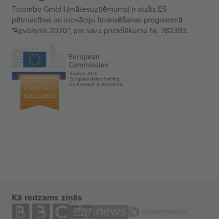
Ticombo GmbH (mātesuzņēmums) ir atzīts ES
pētniecības un inovāciju finansēšanas programmā
"Apvārsnis 2020", par savu priekšlikumu Nr. 782393.
Kā redzams ziņās