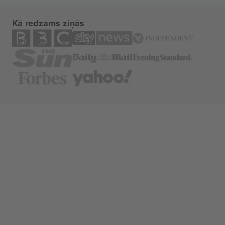
Kā redzams ziņās