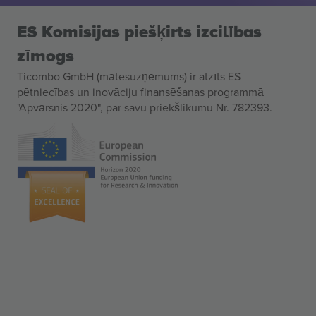
ES Komisijas piešķirts izcilības
zīmogs
Ticombo GmbH (mātesuzņēmums) ir atzīts ES
pētniecības un inovāciju finansēšanas programmā
"Apvārsnis 2020", par savu priekšlikumu Nr. 782393.