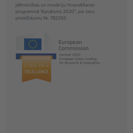
pētniecības un inovāciju finansēšanas
programmā "Apvārsnis 2020", par savu
priekšlikumu Nr. 782393.