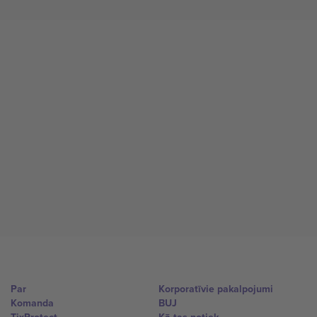
Par
Korporatīvie pakalpojumi
Komanda
BUJ