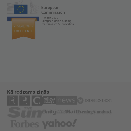
Kā redzams ziņās