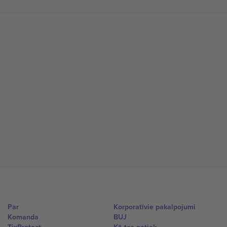
Par
Korporatīvie pakalpojumi
Komanda
BUJ