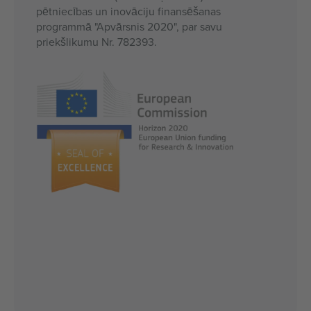
pētniecības un inovāciju finansēšanas
programmā "Apvārsnis 2020", par savu
priekšlikumu Nr. 782393.