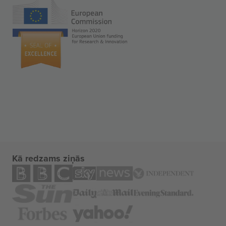
Kā redzams ziņās