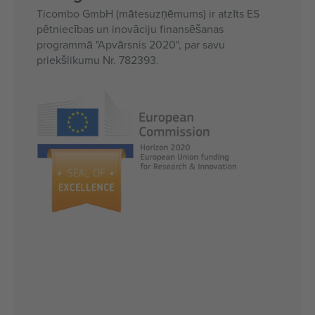
Ticombo GmbH (mātesuzņēmums) ir atzīts ES
pētniecības un inovāciju finansēšanas
programmā "Apvārsnis 2020", par savu
priekšlikumu Nr. 782393.