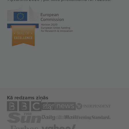
Kā redzams ziņās