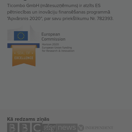
Ticombo GmbH (mātesuzņēmums) ir atzīts ES
pētniecības un inovāciju finansēšanas programmā
"Apvārsnis 2020", par savu priekšlikumu Nr. 782393.
Kā redzams ziņās