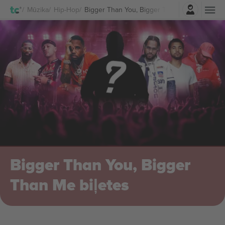
Pierakstīties
Mūzika
Hip-Hop
Bigger Than You, Bigger Than Me Biļetes
Bigger Than You, Bigger
Than Me biļetes