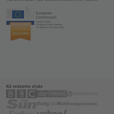
Kā redzams ziņās