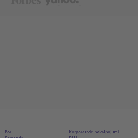
Par
Korporatīvie pakalpojumi