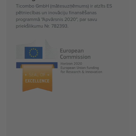
Ticombo GmbH (mātesuzņēmums) ir atzīts ES
pētniecības un inovāciju finansēšanas
programmā "Apvārsnis 2020", par savu
priekšlikumu Nr. 782393.