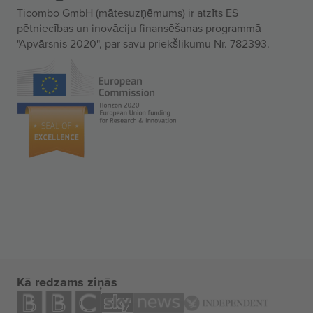
Ticombo GmbH (mātesuzņēmums) ir atzīts ES
pētniecības un inovāciju finansēšanas programmā
"Apvārsnis 2020", par savu priekšlikumu Nr. 782393.
Kā redzams ziņās