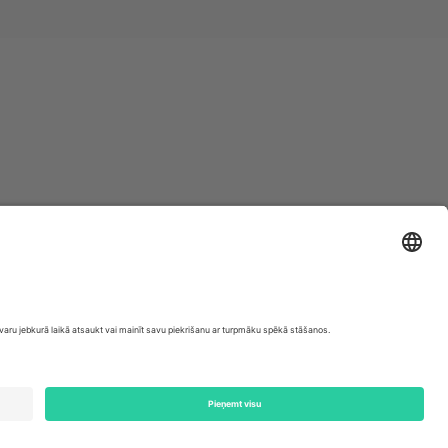
ondon, EC1V 1AW, United Kingdom