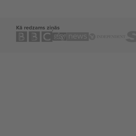
Kā redzams ziņās