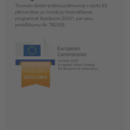
Ticombo GmbH (mātesuzņēmums) ir atzīts ES
pētniecības un inovāciju finansēšanas
programmā "Apvārsnis 2020", par savu
priekšlikumu Nr. 782393.