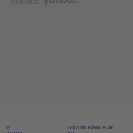
Par
Korporatīvie pakalpojumi