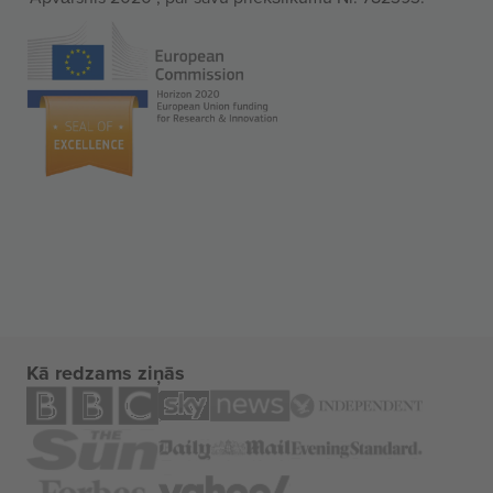
Kā redzams ziņās