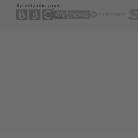
Kā redzams ziņās