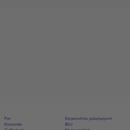
Par
Korporatīvie pakalpojumi
Komanda
BUJ