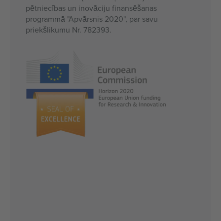
pētniecības un inovāciju finansēšanas
programmā "Apvārsnis 2020", par savu
priekšlikumu Nr. 782393.