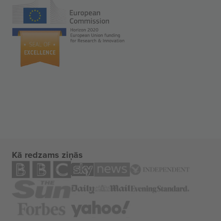
Kā redzams ziņās