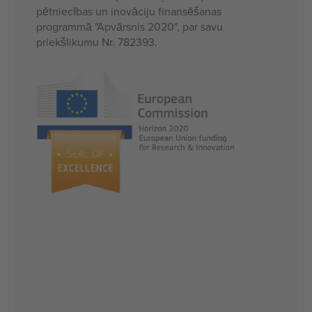
pētniecības un inovāciju finansēšanas
programmā "Apvārsnis 2020", par savu
priekšlikumu Nr. 782393.