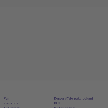
Par
Korporatīvie pakalpojumi
Komanda
BUJ