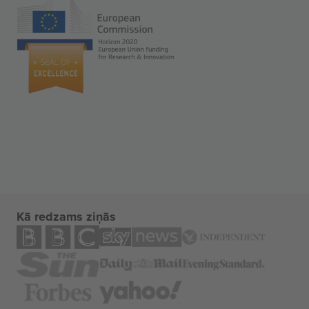
Kā redzams ziņās