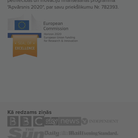
"Apvārsnis 2020", par savu priekšlikumu Nr. 782393.
Kā redzams ziņās