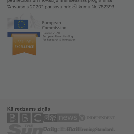
"Apvārsnis 2020", par savu priekšlikumu Nr. 782393.
Kā redzams ziņās