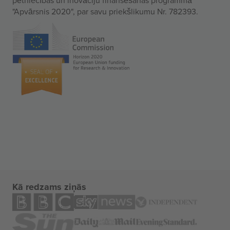
"Apvārsnis 2020", par savu priekšlikumu Nr. 782393.
Kā redzams ziņās