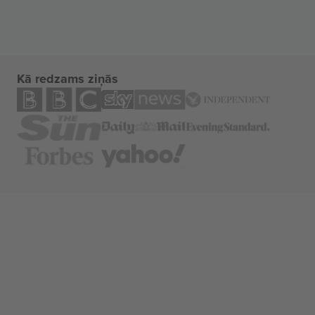
Kā redzams ziņās