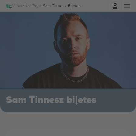
Pierakstīties
Mūzika
Pop
Sam Tinnesz Biļetes
Sam Tinnesz biļetes