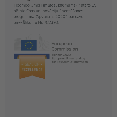
Ticombo GmbH (mātesuzņēmums) ir atzīts ES
pētniecības un inovāciju finansēšanas
programmā "Apvārsnis 2020", par savu
priekšlikumu Nr. 782393.