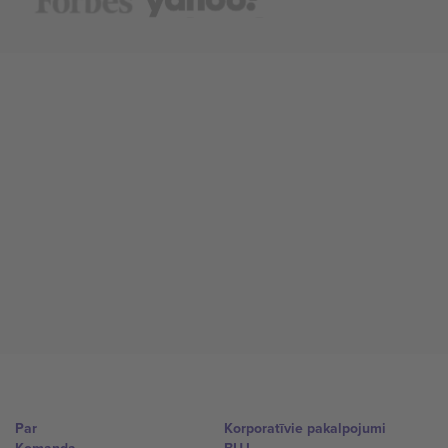
Par
Korporatīvie pakalpojumi