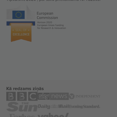
Kā redzams ziņās