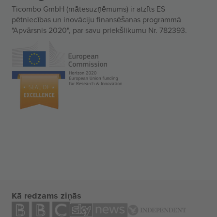
Ticombo GmbH (mātesuzņēmums) ir atzīts ES
pētniecības un inovāciju finansēšanas programmā
"Apvārsnis 2020", par savu priekšlikumu Nr. 782393.
Kā redzams ziņās