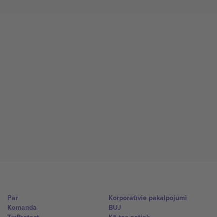
Par
Korporatīvie pakalpojumi
Komanda
BUJ