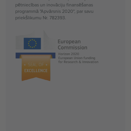
pētniecības un inovāciju finansēšanas
programmā "Apvārsnis 2020", par savu
priekšlikumu Nr. 782393.