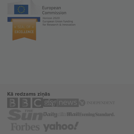
Kā redzams ziņās