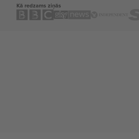
Kā redzams ziņās