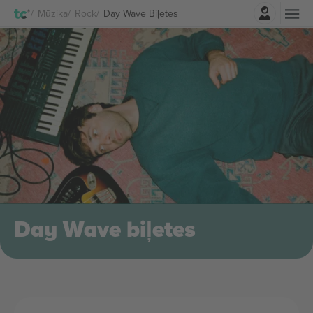
Pierakstīties
Mūzika
Rock
Day Wave Biļetes
Day Wave biļetes