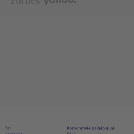
Par
Korporatīvie pakalpojumi