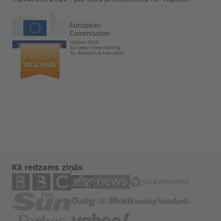
Kā redzams ziņās