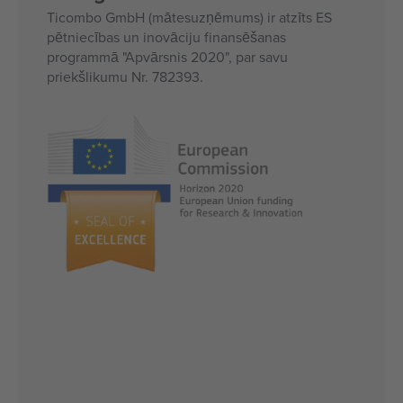
Ticombo GmbH (mātesuzņēmums) ir atzīts ES
pētniecības un inovāciju finansēšanas
programmā "Apvārsnis 2020", par savu
priekšlikumu Nr. 782393.