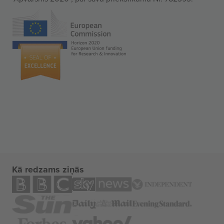
Kā redzams ziņās