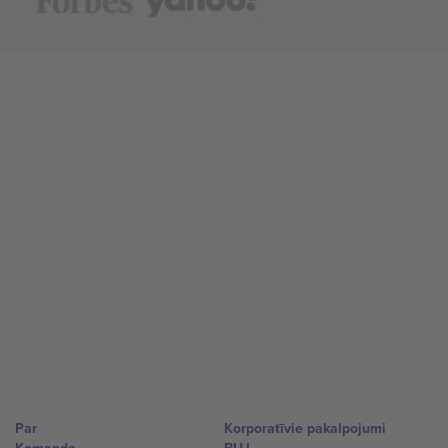
Par
Korporatīvie pakalpojumi