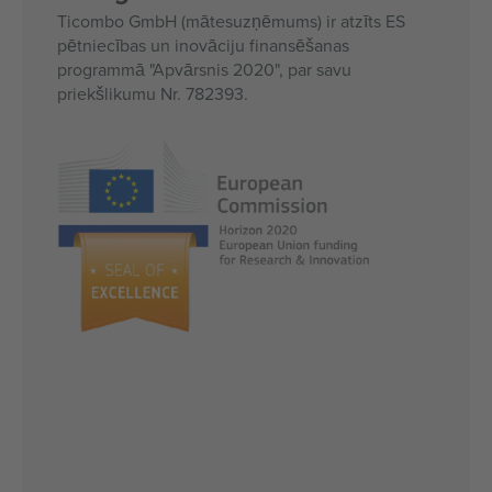
Ticombo GmbH (mātesuzņēmums) ir atzīts ES
pētniecības un inovāciju finansēšanas
programmā "Apvārsnis 2020", par savu
priekšlikumu Nr. 782393.