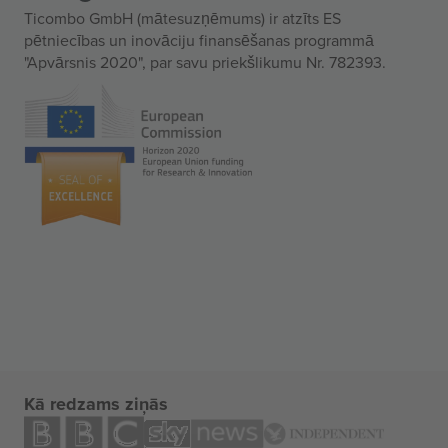
Ticombo GmbH (mātesuzņēmums) ir atzīts ES
pētniecības un inovāciju finansēšanas programmā
"Apvārsnis 2020", par savu priekšlikumu Nr. 782393.
Kā redzams ziņās