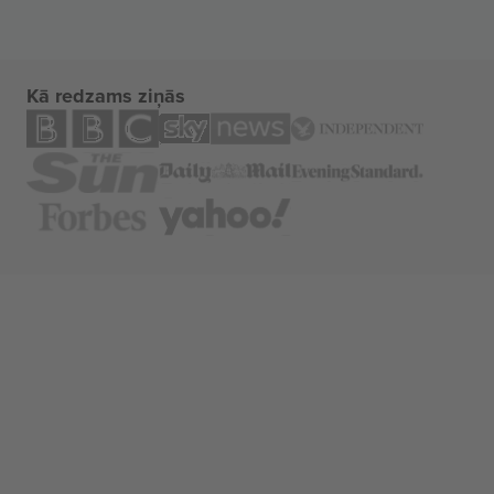
Kā redzams ziņās