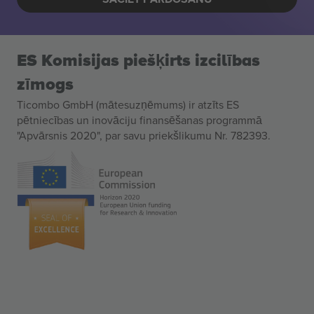
ES Komisijas piešķirts izcilības
zīmogs
Ticombo GmbH (mātesuzņēmums) ir atzīts ES
pētniecības un inovāciju finansēšanas programmā
"Apvārsnis 2020", par savu priekšlikumu Nr. 782393.