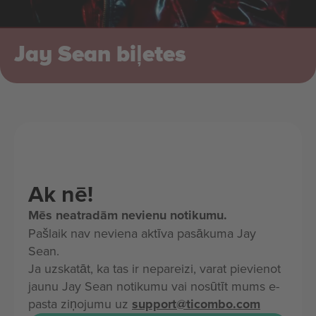
Jay Sean biļetes
Ak nē!
Mēs neatradām nevienu notikumu.
Pašlaik nav neviena aktīva pasākuma Jay
Sean.
Ja uzskatāt, ka tas ir nepareizi, varat pievienot
jaunu Jay Sean notikumu vai nosūtīt mums e-
pasta ziņojumu uz
support@ticombo.com